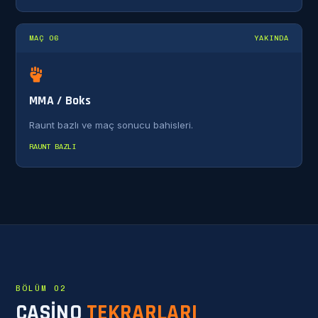
MAÇ 06
YAKINDA
MMA / Boks
Raunt bazlı ve maç sonucu bahisleri.
RAUNT BAZLI
BÖLÜM 02
CASINO
TEKRARLARI