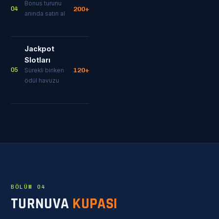
Bonus turunu
04
200+
anında satın al
Jackpot
Slotları
05
120+
Sürekli biriken
ödül havuzu
BÖLÜM 04
TURNUVA
KUPASI