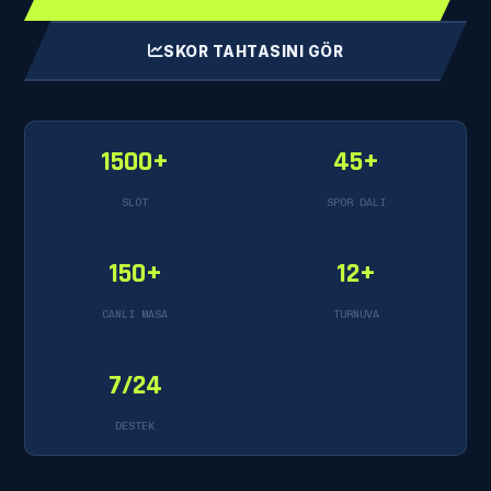
SKOR TAHTASINI GÖR
1500+
45+
SLOT
SPOR DALI
150+
12+
CANLI MASA
TURNUVA
7/24
DESTEK