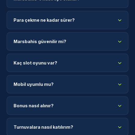
Kayıt formunu doldurup e-posta doğrulamasını
tamamlayarak dakikalar içinde üye olabilirsiniz.
Para çekme ne kadar sürer?
Onaylanan talepler 30 dakika ile 3 saat arasında
hesabınıza ulaşır.
Marsbahis güvenilir mi?
Uluslararası lisans altında faaliyet gösterir; 256-bit SSL
şifrelemesi kullanır.
Kaç slot oyunu var?
1500'den fazla slot oyunu; Megaways, Jackpot, Bonus
Buy ve Klasik kategorilerinde.
Mobil uyumlu mu?
iOS ve Android tarayıcılarda uygulama gerektirmeden
tam performansla çalışır.
Bonus nasıl alınır?
Hoşgeldin bonusu ilk yatırımın ardından otomatik olarak
eklenir.
Turnuvalara nasıl katılırım?