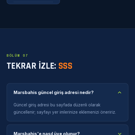
BÖLÜM 07
TEKRAR İZLE:
SSS
Marsbahis güncel giriş adresi nedir?
Güncel giriş adresi bu sayfada düzenli olarak
güncellenir; sayfayı yer imlerinize eklemenizi öneririz.
Marsbahis'e nasıl üye olunur?