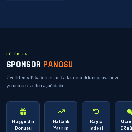
BÖLÜM 05
SPONSOR
PANOSU
Üyelikten VIP kademesine kadar geçerli kampanyalar ve
yorumcu rozetleri aşağıdadır.
Hoşgeldin
Haftalık
Kayıp
Ücre
Bonusu
Yatırım
İadesi
Dönü