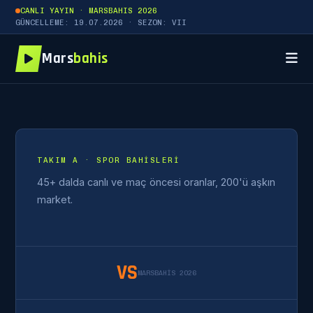
CANLI YAYIN · MARSBAHIS 2026
GÜNCELLEME: 19.07.2026 · SEZON: VII
Mars
bahis
TAKIM A · SPOR BAHISLERI
45+ dalda canlı ve maç öncesi oranlar, 200'ü aşkın
market.
VS
MARSBAHIS 2026