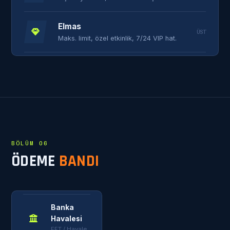
Elmas
ÜST
Maks. limit, özel etkinlik, 7/24 VIP hat.
BÖLÜM 06
ÖDEME
BANDI
Banka
Havalesi
EFT / Havale