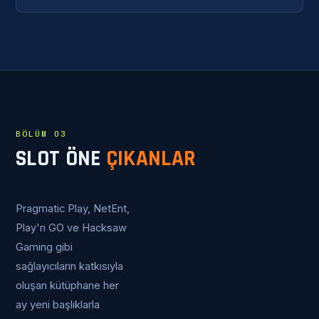
BÖLÜM 03
SLOT ÖNE
ÇIKANLAR
Pragmatic Play, NetEnt,
Play'n GO ve Hacksaw
Gaming gibi
sağlayıcıların katkısıyla
oluşan kütüphane her
ay yeni başlıklarla