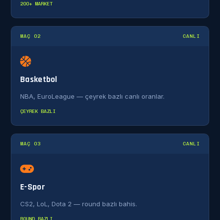
200+ MARKET
MAÇ 02
CANLI
Basketbol
NBA, EuroLeague — çeyrek bazlı canlı oranlar.
ÇEYREK BAZLI
MAÇ 03
CANLI
E-Spor
CS2, LoL, Dota 2 — round bazlı bahis.
ROUND BAZLI