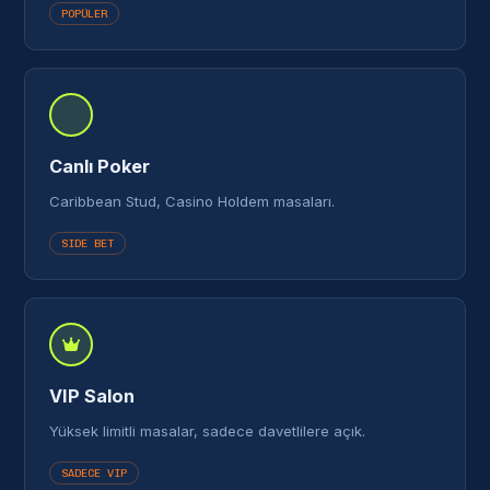
POPÜLER
Canlı Poker
Caribbean Stud, Casino Holdem masaları.
SIDE BET
VIP Salon
Yüksek limitli masalar, sadece davetlilere açık.
SADECE VIP