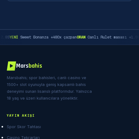
Turnuva kupası bölümünden aktif etkinliklere göz atıp
otomatik sıralamaya dahil olabilirsiniz.
5
YENİ
Sweet Bonanza +480x çarpan
ORAN
Canlı Rulet masası +1.98
KUP
Mars
bahis
Marsbahis; spor bahisleri, canlı casino ve
1500+ slot oyunuyla geniş kapsamlı bahis
deneyimi sunan lisanslı platformdur. Yalnızca
18 yaş ve üzeri kullanıcılara yöneliktir.
YAYIN AKIŞI
Spor Skor Tahtası
Casino Tekrarları