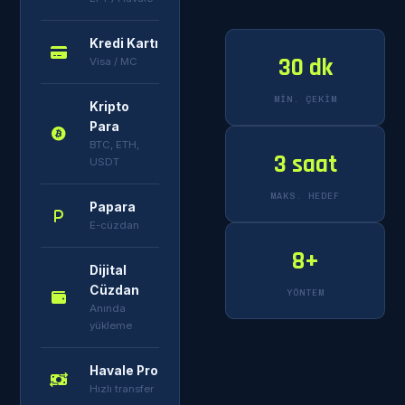
Kredi Kartı
30 dk
Visa / MC
MIN. ÇEKIM
Kripto
Para
BTC, ETH,
3 saat
USDT
MAKS. HEDEF
Papara
E-cüzdan
8+
Dijital
Cüzdan
YÖNTEM
Anında
yükleme
Havale Pro
Hızlı transfer