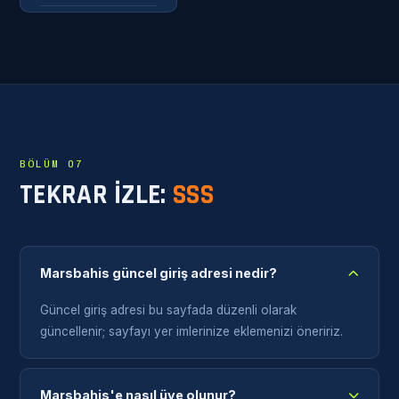
BÖLÜM 07
TEKRAR İZLE:
SSS
Marsbahis güncel giriş adresi nedir?
Güncel giriş adresi bu sayfada düzenli olarak
güncellenir; sayfayı yer imlerinize eklemenizi öneririz.
Marsbahis'e nasıl üye olunur?