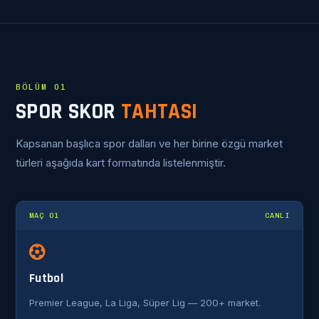
BÖLÜM 01
SPOR SKOR
TAHTASI
Kapsanan başlıca spor dalları ve her birine özgü market
türleri aşağıda kart formatında listelenmiştir.
MAÇ 01
CANLI
Futbol
Premier League, La Liga, Süper Lig — 200+ market.